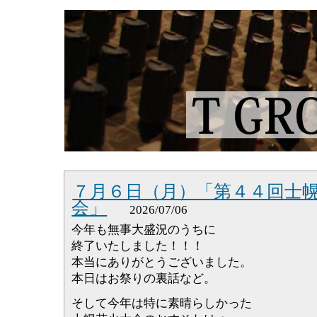
７月６日（月）「第４４回士
会」
2026/07/06
今年も無事大盛況のうちに
終了いたしました！！！
本当にありがとうございました。
本日はお祭りの裏話など。
そして今年は特に素晴らしかった