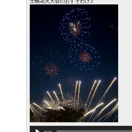
士幌花火大会のおすそわけ♫
音