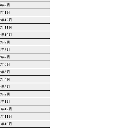
23年2月
23年1月
22年12月
22年11月
22年10月
22年9月
22年8月
22年7月
22年6月
22年5月
22年4月
22年3月
22年2月
22年1月
21年12月
21年11月
21年10月