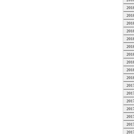
20
20
20
20
20
20
20
20
20
20
20
20
20
20
20
20
20