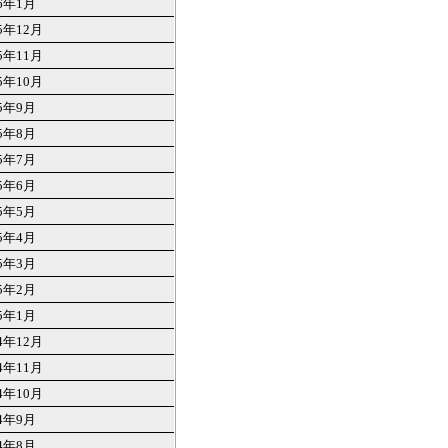
26年1月
25年12月
25年11月
25年10月
25年9月
25年8月
25年7月
25年6月
25年5月
25年4月
25年3月
25年2月
25年1月
24年12月
24年11月
24年10月
24年9月
24年8月