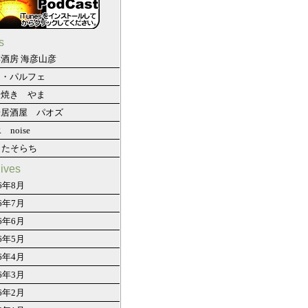
s
酒房 海彦山彦
ン・パルフェ
火焼き やま
華居酒屋 パオズ
 noise
きたそらち
ives
26年8月
26年7月
26年6月
26年5月
26年4月
26年3月
26年2月