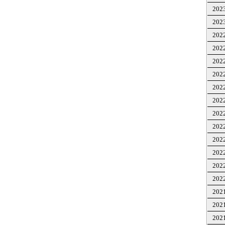
20
20
20
20
20
20
20
20
20
20
20
20
20
20
20
20
20