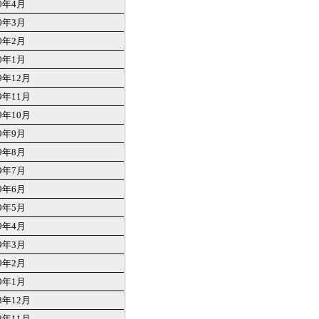
20年4月
20年3月
20年2月
20年1月
19年12月
19年11月
19年10月
19年9月
19年8月
19年7月
19年6月
19年5月
19年4月
19年3月
19年2月
19年1月
18年12月
18年11月