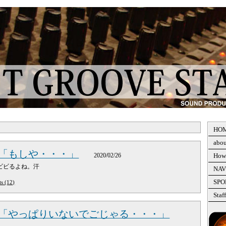
HO
abou
「もしや・・・」
2020/02/26
How 
ビビるよね。汗
NAV
SPO
s (12)
Staf
「やっぱりいないでごじゃる・・・」