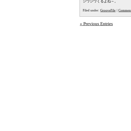
ジワジワくるよね～。
Filed under:
GrooveFile
|
Comment
« Previous Entries