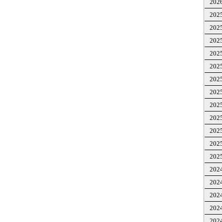
20
20
20
20
20
20
20
20
20
20
20
20
20
20
20
20
20
20