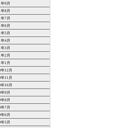
21年9月
21年8月
21年7月
21年6月
21年5月
21年4月
21年3月
21年2月
21年1月
20年12月
20年11月
20年10月
20年9月
20年8月
20年7月
20年6月
20年5月