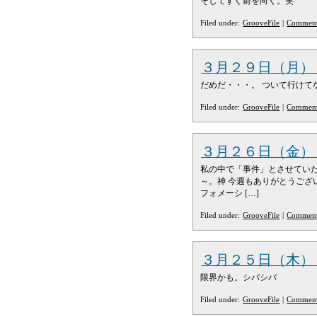
そしてすぐ前を向く。笑
Filed under:
GrooveFile
|
Comment
３月２９日（月）
だめだ・・・。 ついて行けて
Filed under:
GrooveFile
|
Comment
３月２６日（金）
私の中で「事件」とさせていた
～。神 今週もありがとうございまし
フォメーシ […]
Filed under:
GrooveFile
|
Comment
３月２５日（木）
限界かも。シバシバ
Filed under:
GrooveFile
|
Comment