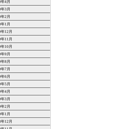
20年4月
20年3月
20年2月
20年1月
19年12月
19年11月
19年10月
19年9月
19年8月
19年7月
19年6月
19年5月
19年4月
19年3月
19年2月
19年1月
18年12月
18年11月