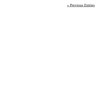
« Previous Entries