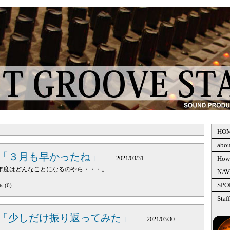
HO
abou
「３月も早かったね」
2021/03/31
How 
年度はどんなことになるのやら・・・。
NAV
SPO
s (6)
Staf
「少しだけ振り返ってみた」
2021/03/30