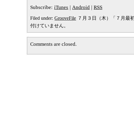
ー
Subscribe:
iTunes
|
Android
|
RSS
ヤ
ー
Filed under:
GrooveFile
７月３日（木）「７月最初
付けていません。
Comments are closed.