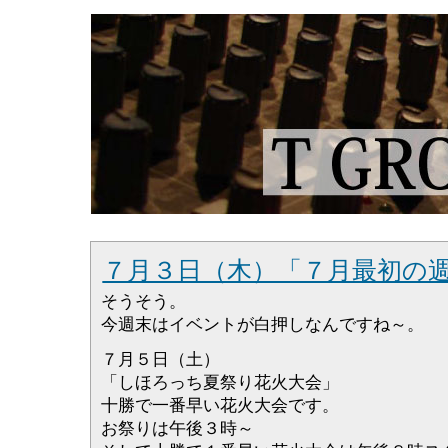
７月３日（木）「７月最初の
そうそう。
今週末はイベントが白押しなんですね～。
７月５日（土）
「しほろっち夏祭り花火大会」
十勝で一番早い花火大会です。
お祭りは午後３時～