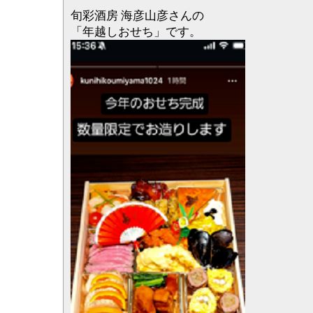
旬彩酒房 海彦山彦さんの
「年越しおせち」です。