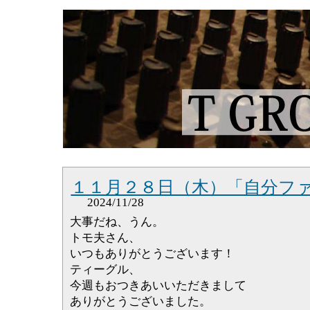
１１月２８日（木）「自分フ
2024/11/28
大事だね、うん。
トモ夫さん、
いつもありがとうございます！
ティーグル、
今週もおつきあいいただきまして
ありがとうございました。