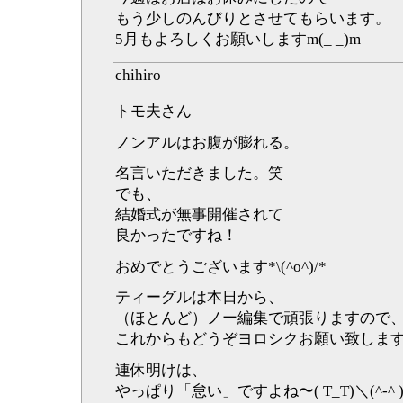
もう少しのんびりとさせてもらいます。
5月もよろしくお願いしますm(_ _)m
chihiro
トモ夫さん
ノンアルはお腹が膨れる。
名言いただきました。笑
でも、
結婚式が無事開催されて
良かったですね！
おめでとうございます*\(^o^)/*
ティーグルは本日から、
（ほとんど）ノー編集で頑張りますので
これからもどうぞヨロシクお願い致しま
連休明けは、
やっぱり「怠い」ですよね〜( T_T)＼(^-^ 