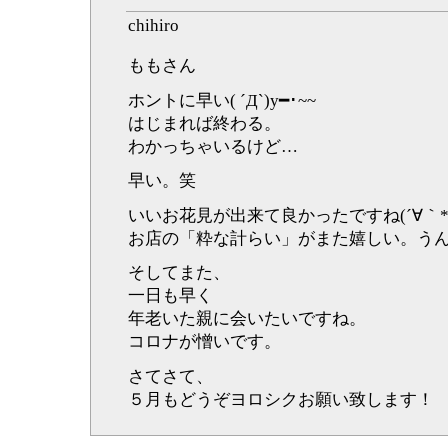
chihiro
ももさん
ホントに早い( ´Д`)y━･~~
はじまれば終わる。
わかっちゃいるけど…
早い。笑
いいお花見が出来て良かったですね(´∀｀*
お店の「粋な計らい」がまた嬉しい。う
そしてまた、
一日も早く
年老いた親に会いたいですね。
コロナが憎いです。
さてさて、
５月もどうぞヨロシクお願い致します！