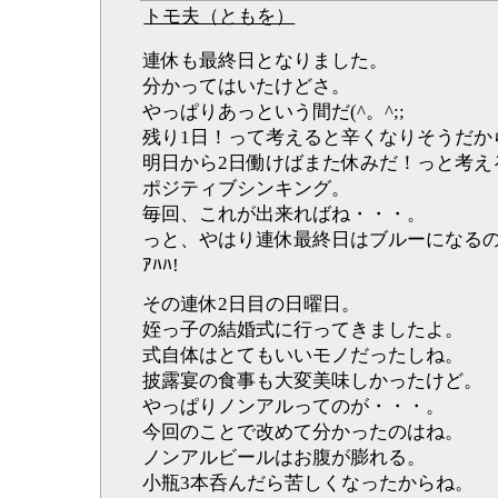
トモ夫（ともを）
連休も最終日となりました。
分かってはいたけどさ。
やっぱりあっという間だ(^。^;;
残り1日！って考えると辛くなりそうだか
明日から2日働けばまた休みだ！っと考え
ポジティブシンキング。
毎回、これが出来ればね・・・。
っと、やはり連休最終日はブルーになるの
ｱﾊﾊ!
その連休2日目の日曜日。
姪っ子の結婚式に行ってきましたよ。
式自体はとてもいいモノだったしね。
披露宴の食事も大変美味しかったけど。
やっぱりノンアルってのが・・・。
今回のことで改めて分かったのはね。
ノンアルビールはお腹が膨れる。
小瓶3本呑んだら苦しくなったからね。