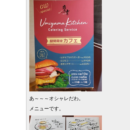
あ～～～オシャレだわ。
メニューです。