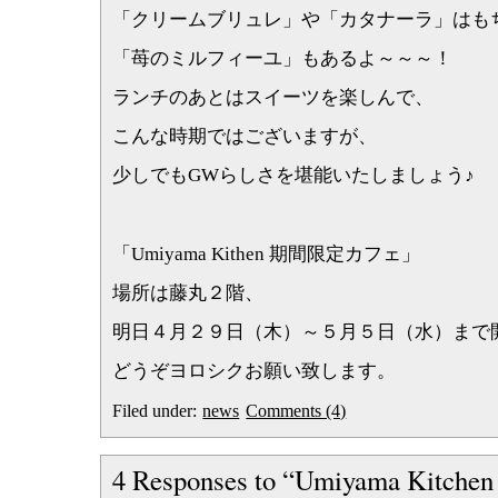
「クリームブリュレ」や「カタナーラ」はも
「苺のミルフィーユ」もあるよ～～～！
ランチのあとはスイーツを楽しんで、
こんな時期ではございますが、
少しでもGWらしさを堪能いたしましょう♪
「Umiyama Kithen 期間限定カフェ」
場所は藤丸２階、
明日４月２９日（木）～５月５日（水）まで
どうぞヨロシクお願い致します。
Filed under:
news
Comments (4)
4 Responses to “Umiyama Kitch