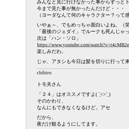
みんなと見に行けなかった事からずっと
今まで見た事が無かったんだけど・・・
（ヨーダなんて何のキャラクター？って
いやぁ～、でもめっちゃ面白いよね。（
「最後のジェダイ」でルークも死んじゃ
次は「ハン・ソロ」
https://www.youtube.com/watch?v=t4cMB
楽しみだわ。
じゃ、アタシも今日は髪を切りに行って
chihiro
トモ夫さん
「２４」はオススメですよ( ˊ̱˂˃ˋ̱ )
そのかわり、
なんにもできなくなるけど。アセ
だから、
夜だけ観るようにしてます。