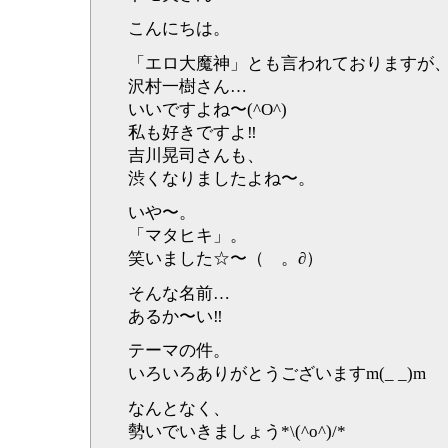
こんにちは。
「エロ大魔神」とも言われておりますが
沢村一樹さん…
いいですよね〜(^O^)
私も好きですよ‼︎
吉川晃司さんも、
渋くなりましたよね〜。
いや〜。
「マタヒキ」。
笑いました☆〜（ゝ。∂）
そんな名前…
あるか〜い‼︎
テーマの件。
いろいろありがとうございますm(_ _)m
なんとなく、
勢いでいきましょう*\(^o^)/*