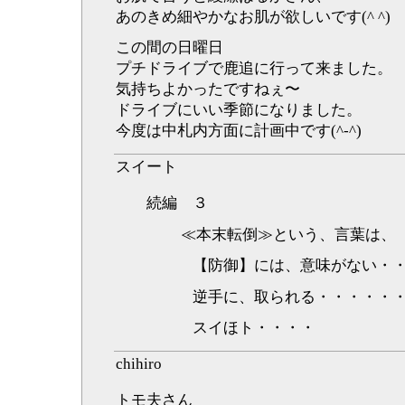
あのきめ細やかなお肌が欲しいです(^ ^)
この間の日曜日
プチドライブで鹿追に行って来ました。
気持ちよかったですねぇ〜
ドライブにいい季節になりました。
今度は中札内方面に計画中です(^-^)
スイート
続編 ３
≪本末転倒≫という、言葉は、
【防御】には、意味がない・・
逆手に、取られる・・・・・
スイほト・・・・
chihiro
トモ夫さん