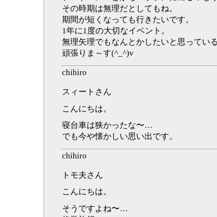
その時期は無理だとしてもね。
期間が短くなっても行きたいです。
1年に1度の大切なイベント。
無理矢理でもなんとかしたいと思ってい
頑張りま～す(^_^)v
chihiro
スィートさん
こんにちは。
寝台車は狭かったな〜…
でも今や懐かしい思い出です。
chihiro
トモ夫さん
こんにちは。
そうですよね〜…