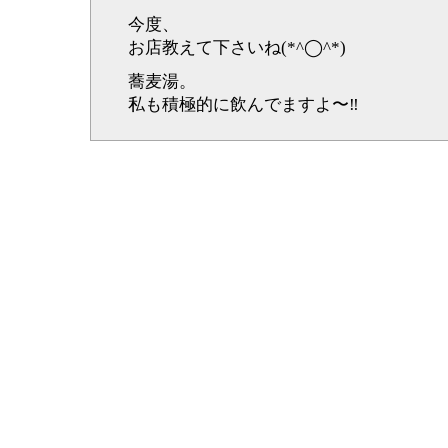
今度、
お店教えて下さいね(*^◯^*)
蕎麦湯。
私も積極的に飲んでますよ〜‼︎